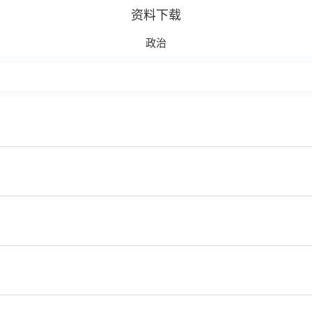
资料下载
政治
继续下拉刷新