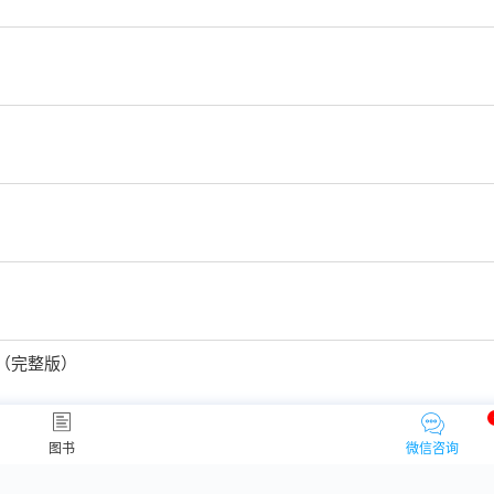
题（完整版）
题（完整版）
图书
微信咨询