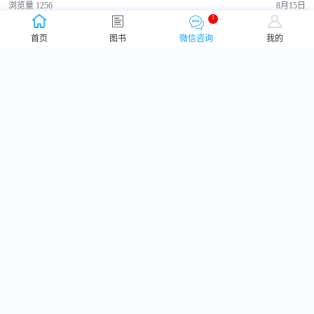
浏览量 1256
8月15日
1
首页
图书
微信咨询
我的
2023年南京大学356城市规划原理考研真题（回忆版）
浏览量 1504
8月9日
2023年南京大学高等代数考研真题（回忆版）
浏览量 1718
8月9日
2023年南京大学国际关系学院948国际政治学考研真题（回忆
版）
浏览量 1084
8月9日
2023年南京大学447城市规划相关知识考研真题（回忆版）
浏览量 1038
8月9日
2023年南京大学996信息组织考研真题（回忆版）
浏览量 1158
8月9日