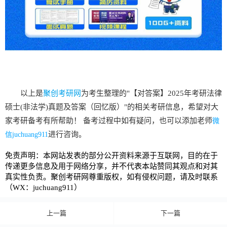
以上是
聚创考研网
为考生整理的"【对答案】2025年考研法律
硕士(非法学)真题及答案（回忆版）"的相关考研信息，希望对大
家考研备考有所帮助！ 备考过程中如有疑问，也可以添加老师
微
进行咨询。
信juchuang911
免责声明：本网站发表的部分公开资料来源于互联网，目的在于
传递更多信息及用于网络分享，并不代表本站赞同其观点和对其
真实性负责。聚创考研网尊重版权，如有侵权问题，请及时联系
（WX：juchuang911）
上一篇
下一篇