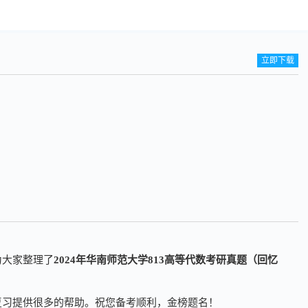
立即下载
为大家整理了
2024年华南师范大学813高等代数考研真题（回忆
复习提供很多的帮助。祝您备考顺利，金榜题名！