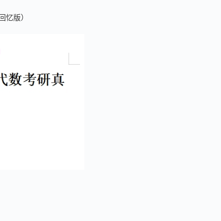
（回忆版）