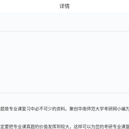
详情
真题是专业课复习中必不可少的资料。
聚创华南师范
大学考研网
小编
一定要把专业课真题的价值发挥到较大，这样可以为您的考研专业课