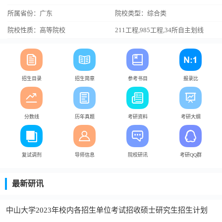
所属省份：广东
院校类型：综合类
院校性质：高等院校
211工程,985工程,34所自主划线
招生目录
招生简章
参考书目
报录比
分数线
历年真题
考研资料
考研大纲
复试调剂
导师信息
院校研讯
考研QQ群
最新研讯
中山大学2023年校内各招生单位考试招收硕士研究生招生计划