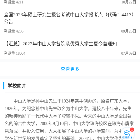
浏览量 4211
10月22日
全国2023年硕士研究生报名考试中山大学报考点（代码：4413）
公告
浏览量 4286
09月26日
【汇总】2022年中山大学各院系优秀大学生夏令营通知
浏览量 18004
07月09日
查看更多
学校简介
中山大学是孙中山先生于1924年亲手创办的，原名广东大学，
1926年，为纪念孙中山先生改名为中山大学。建校八十年来，先生
的精神激励了一代代中大学子登攀不息。今天的中山大学是全国著
名的综合性大学，2000年9月10日，中山大学珠海校区在珠海市唐家
湾落成，并投入使用，大大拓展了中山大学的办学空间，为中山大
学在新世纪的发展奠定了坚实的基础。2004年，中山大学作为首批