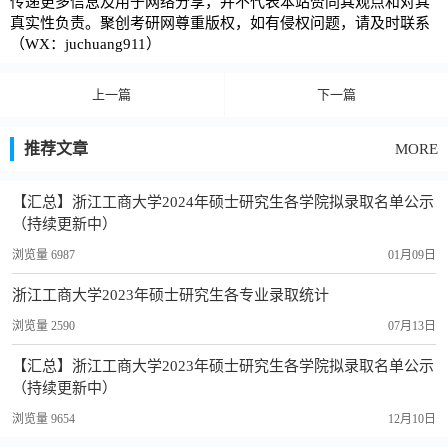
传递更多信息及用于网络分享，并不代表本站赞同其观点和对其
真实性负责。聚创考研网尊重版权，如有侵权问题，请及时联系
（WX：juchuang911）
上一篇
下一篇
推荐文章
MORE
【汇总】浙江工商大学2024年硕士研究生各学院拟录取名单公示
（持续更新中）
浏览量 6987
01月09日
浙江工商大学2023年硕士研究生各专业录取统计
浏览量 2590
07月13日
【汇总】浙江工商大学2023年硕士研究生各学院拟录取名单公示
（持续更新中）
浏览量 9654
12月10日