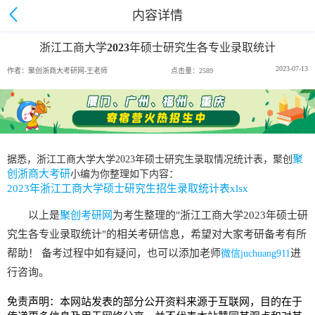
内容详情
浙江工商大学2023年硕士研究生各专业录取统计
2023-07-13
作者：聚创浙商大考研网-王老师
点击量：2589
聚
据悉，浙江工商大学大学2023年硕士研究生录取情况统计表
，聚创
创浙商大考研
小编为你整理如下内容：
2023年浙江工商大学硕士研究生招生录取统计表xlsx
以上是
聚创考研网
为考生整理的"浙江工商大学2023年硕士研
究生各专业录取统计"的相关考研信息，希望对大家考研备考有所
帮助！ 备考过程中如有疑问，也可以添加老师
进
微信juchuang911
行咨询。
免责声明：本网站发表的部分公开资料来源于互联网，目的在于